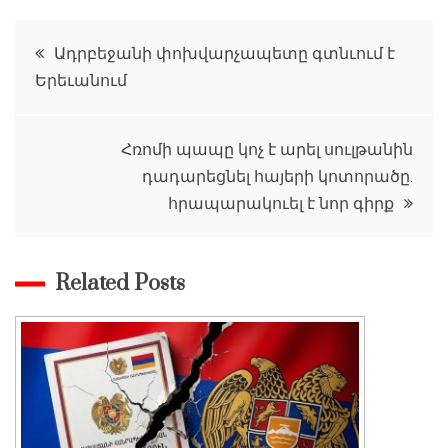
Գրառումների
Ադրբեջանի փոխվարչապետը գտնւում է
Երեւանում
նավարկումը
Հռոմի պապը կոչ է արել սուլթանին
դադարեցնել հայերի կոտորածը.
հրապարակուել է նոր գիրք
Related Posts