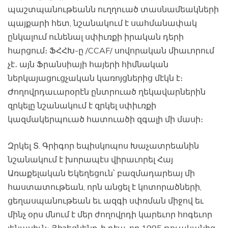
պաշտպանութեանն ուղղուած տասնամեակների
պայքարի հետ, նշանակում է սահմանափակ
ընկալում ունենալ սփիւռքի իրական դերի
հարցում։ ՖՀՀԽ-ը /CCAF/ սովորական միաւորում
չէ․ այն Ֆրանսիայի հայերի հիմնական
ներկայացուցչական կառոյցներից մէկն է։
Ժողովրդաւարօրէն ընտրուած ղեկավարներին
զրկելը նշանակում է զրկել սփիւռքի
կազմակերպուած հատուածի զգալի մի մասի։
Զրկել Տ. Գրիգոր եպիսկոպոս Խաչատրեանին
նշանակում է խորապէս վիրաւորել Հայ
Առաքելական Եկեղեցուն՝ բազմադարեայ մի
հաստատութեան, որն անցել է կոտորածների,
ցեղասպանութեան եւ ազգի սփռման միջով եւ
մինչ օրս մնում է մեր ժողովրդի կարեւոր հոգեւոր