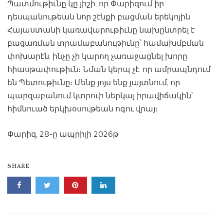
Պատմութիւնը կը յիշի, որ Փարիզում իր
դեսպանութեան նոր շէնքի բացման երեկոյին
Հայաստանի կառավարութիւնը նախընտրել է
բացառման տրամաբանութիւնը՝ համախմբման
փոխարէն, ինչը չի կարող չառաջացնել խորը
հիասթափութիւն։ Նման կերպ չէ, որ ամրապնդում
են Պետութիւնը։ Մենք յոյս ենք յայտնում, որ
պարզաբանում կտրուի ներկայ իրավիճակին՝
հիմնուած երկխօսութեան ոգու վրայ։
Փարիզ, 28-ը ապրիլի 2026թ
SHARE