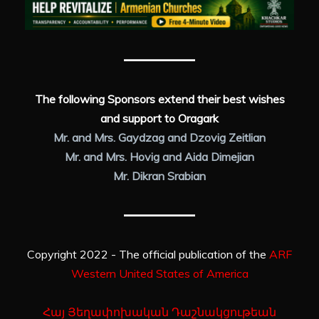
The following Sponsors extend their best wishes
and support to Oragark
Mr. and Mrs. Gaydzag and Dzovig Zeitlian
Mr. and Mrs. Hovig and Aida Dimejian
Mr. Dikran Srabian
Copyright 2022 - The official publication of the
ARF
Western United States of America
Հայ Յեղափոխական Դաշնակցութեան