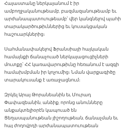
Հայաստանը ներկայանում է իր
ամբողջականութեամբ, բազմազանութեամբ եւ
արժանապատուութեամբ՝ վեր կանգնելով պահի
տարակարծութիւններից եւ կուսակցական
հաշուարկներից։
Սահմանափակելով Ֆրանսիայի հայկական
համայնքի ճանաչուած ներկայացուցիչների
մուտքը՝ ՀՀ կառավարութիւնը հեռանում է ազգի
համախմբման իր կոչումից։ Նման վարքագիծը
տարակուսանք է առաջացնում։
Զրկել Արայ Թորանեանին եւ Մուրադ
Փափազեանին, անձիք, որոնց անունները
անքակտելիօրէն կապուած են
Ցեղասպանութեան յիշողութեան, ճանաչման եւ
հայ ժողովրդի արժանապատուութեան