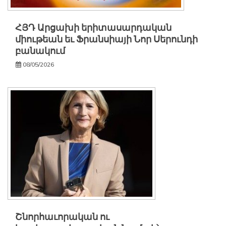
ՀՅԴ Արցախի երիտասարդական
միութեան եւ Ֆրանսիայի Նոր Սերունդի
բանակում
08/05/2026
Շնորհաւորական ու