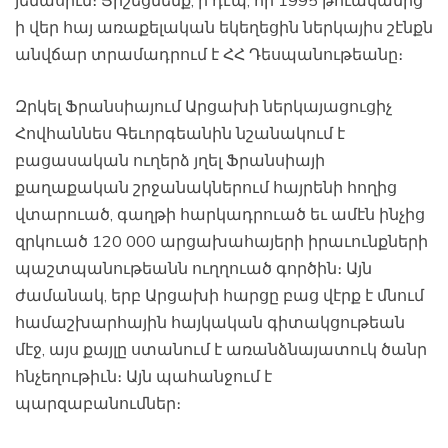
յենասիւն։ Յիշեցնենք, ի դէպ, որ 1995 թուականից
ի վեր հայ առաքելական եկեղեցին ներկայիս շէնքն
անվճար տրամադրում է ՀՀ Դեսպանութեանը։
Զրկել Ֆրանսիայում Արցախի ներկայացուցիչ
Հովհաննես Գեւորգեանին նշանակում է
բացասական ուղերձ յղել Ֆրանսիայի
քաղաքական շրջանակներում հայրենի հողից
վտարուած, գաղթի հարկադրուած եւ ամէն ինչից
զրկուած 120 000 արցախահայերի իրաւունքների
պաշտպանութեանն ուղղուած գործին։ Այն
ժամանակ, երբ Արցախի հարցը բաց վէրք է մնում
համաշխարհային հայկական գիտակցութեան
մէջ, այս քայլը ստանում է առանձնայատուկ ծանր
հնչեղութիւն։ Այն պահանջում է
պարզաբանումներ։