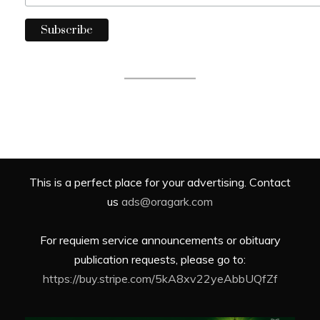
This is a perfect place for your advertising. Contact
us
ads@oragark.com
For requiem service announcements or obituary
publication requests, please go to:
https://buy.stripe.com/5kA8xv22yeAbbUQfZf