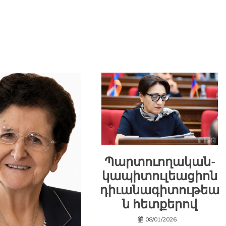
Պարտուողական-
կապիտուլեացիոն
դիւանագիտութեա
ն հետքերով
08/01/2026