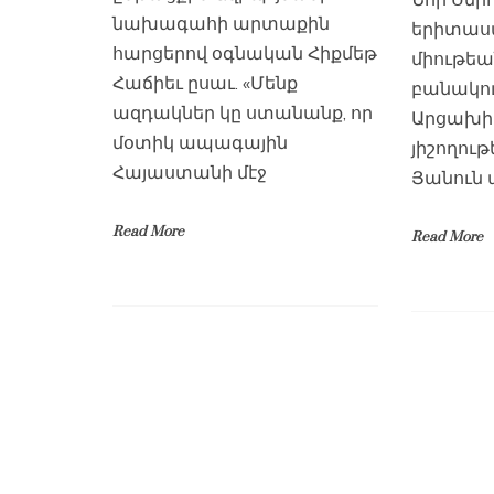
նախագահի արտաքին
երիտաս
հարցերով օգնական Հիքմեթ
միութեա
Հաճիեւ ըսաւ. «Մենք
բանակու
ազդակներ կը ստանանք, որ
Արցախի։
մօտիկ ապագային
յիշողութ
Հայաստանի մէջ
Յանուն 
Read More
Read More