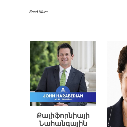
Read More
Քալիֆորնիայի
Նահանգային