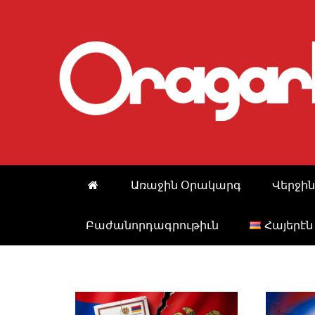
Skip
to
content
Առաջին Օրակարգ
Վերջին
Բաժանորդագրութիւն
Հայերէն