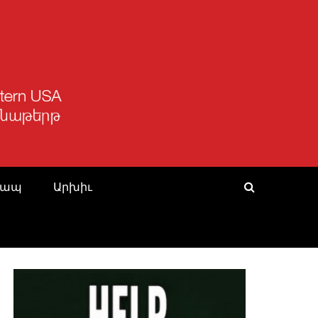
Կապ
Արխիւ