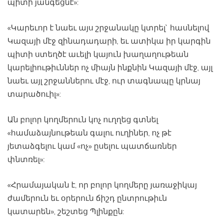
պիտի յանգեցնէ»:
«Կարեւոր է նաեւ այս շրջանակը կտրել` հասնելով
Կազայի մէջ զինադադարի, եւ ատիկա իր կարգին
պիտի ստեղծէ աւելի կայուն խաղաղութեան
կարելիութիւններ ոչ միայն ինքնին Կազայի մէջ, այլ
նաեւ այլ շրջաններու մէջ, ուր տագնապը կրնայ
տարածուիլ»:
Ան բոլոր կողմերուն կոչ ուղղեց գտնել
«համաձայնութեան գալու ուղիներ, ոչ թէ
յետաձգելու կամ «ոչ» ըսելու պատճառներ
փնտռել»:
«Հրամայական է, որ բոլոր կողմերը յառաջիկայ
ժամերուն եւ օրերուն ճիշդ ընտրութիւն
կատարեն», շեշտեց Պլինքըն: