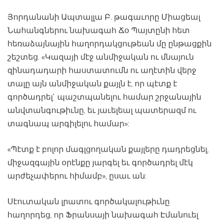
Յորդանանի Ապտալլա Բ. թագաւորը Միացեալ
Նահանգներու նախագահ Ճօ Պայտընի հետ
հեռաձայնային հաղորդակցութեան մը ընթացքին
շեշտեց. «Կազայի մէջ անմիջական ու մնայուն
զինադադարի հաստատումն ու աղէտին վերջ
տալը այն անմիջական քայլն է, որ պէտք է
գործադրել` պաշտպանելու համար շրջանային
անվտանգութիւնը, եւ յաւելեալ պատերազմ ու
տագնապ արգիլելու համար»:
«Պէտք է բոլոր մագլցողական քայլերը դադրեցնել,
միջազգային օրէնքը յարգել եւ գործադրել մէկ
արժեչափերու հիմամբ», ըսաւ ան:
Սէուտական լրատու գործակալութիւնը
հաղորդեց, որ Ֆրանսայի նախագահ Էմանուել