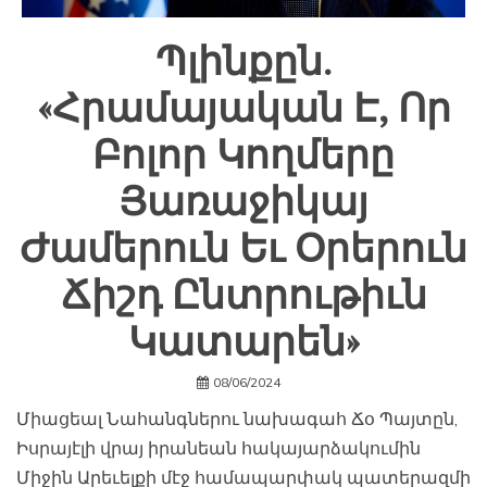
Պլինքըն.
«Հրամայական Է, Որ
Բոլոր Կողմերը
Յառաջիկայ
Ժամերուն Եւ Օրերուն
Ճիշդ Ընտրութիւն
Կատարեն»
08/06/2024
Միացեալ Նահանգներու նախագահ Ճօ Պայտըն,
Իսրայէլի վրայ իրանեան հակայարձակումին
Միջին Արեւելքի մէջ համապարփակ պատերազմի