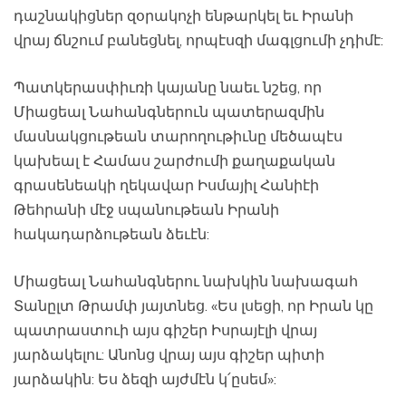
դաշնակիցներ զօրակոչի ենթարկել եւ Իրանի
վրայ ճնշում բանեցնել, որպէսզի մագլցումի չդիմէ:
Պատկերասփիւռի կայանը նաեւ նշեց, որ
Միացեալ Նահանգներուն պատերազմին
մասնակցութեան տարողութիւնը մեծապէս
կախեալ է Համաս շարժումի քաղաքական
գրասենեակի ղեկավար Իսմայիլ Հանիէի
Թեհրանի մէջ սպանութեան Իրանի
հակադարձութեան ձեւէն:
Միացեալ Նահանգներու նախկին նախագահ
Տանըլտ Թրամփ յայտնեց. «Ես լսեցի, որ Իրան կը
պատրաստուի այս գիշեր Իսրայէլի վրայ
յարձակելու: Անոնց վրայ այս գիշեր պիտի
յարձակին: Ես ձեզի այժմէն կ՛ըսեմ»: