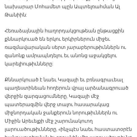
նախարար Մոհամետ պըն Ապտելռահման Ալ
Թանիին:
Հեռաձայնային հաղորդակցութեան ընթացքին
քննարկուած են երկու երկիրներուն միջեւ
ռազմավարական սերտ յարաբերութիւններն ու
զանոնք ամրապնդելու եւ անոնց աջակցելու
կարելիութիւնները:
Քննարկուած է նաեւ Կազայի եւ բռնագրաւեալ
պաղեստինեան հողերուն վրայ արձանագրուած
վերջին զարգացումները, Կազայի մէջ
պատերազմին վերջ տալու հասարակաց
միջնորդական ջանքերուն նորութիւններն ու
Միջին Արեւելքի մէջ շարունակուող
լարուածութիւնները, «ինչպէս նաեւ հաստատօրէն