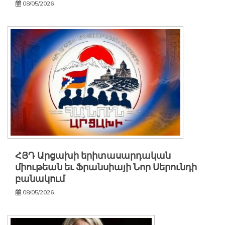
08/05/2026
ՀՅԴ Արցախի երիտասարդական
միութեան եւ Ֆրանսիայի Նոր Սերունդի
բանակում
08/05/2026