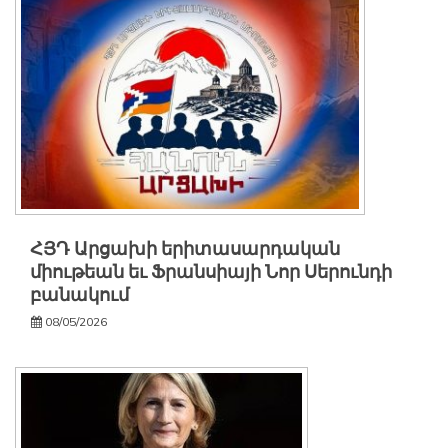
ՀՅԴ Արցախի երիտասարդական
միութեան եւ Ֆրանսիայի Նոր Սերունդի
բանակում
08/05/2026