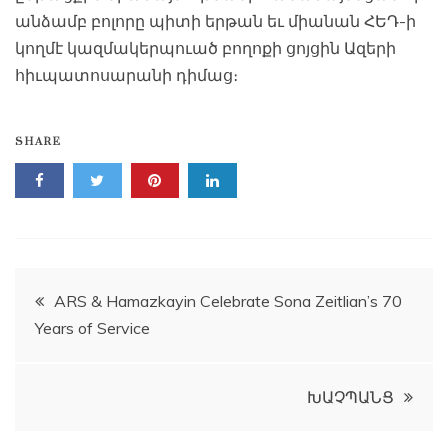
անձամբ բոլորը պիտի երթան եւ միանան ՀԵԴ-ի
կողմէ կազմակերպուած բողոքի ցոյցին Ազերի
հիւպատոսարանի դիմաց։
SHARE
Post
ARS & Hamazkayin Celebrate Sona Zeitlian’s 70
Years of Service
navigation
ԽԱՉՊԱՆՑ