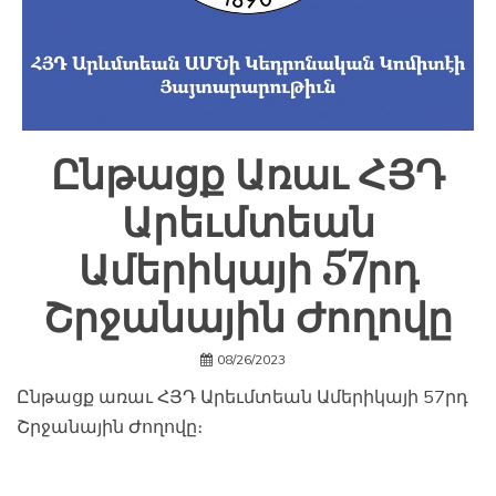
Ընթացք Առաւ ՀՅԴ
Արեւմտեան
Ամերիկայի 57րդ
Շրջանային Ժողովը
08/26/2023
Ընթացք առաւ ՀՅԴ Արեւմտեան Ամերիկայի 57րդ
Շրջանային Ժողովը։