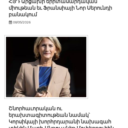
ՀՅԴ Արցախի երիտասարդական
միութեան եւ Ֆրանսիայի Նոր Սերունդի
բանակում
08/05/2026
Շնորհաւորական ու
երախտագիտութեան նամակ՝
Կորսիկայի խորհրդարանի նախագահ