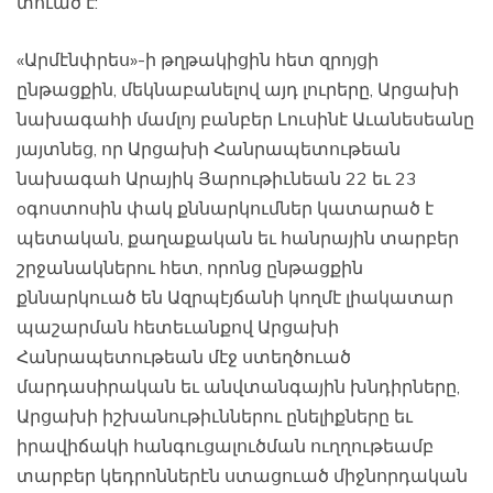
տուած է:
«Արմէնփրես»-ի թղթակիցին հետ զրոյցի
ընթացքին, մեկնաբանելով այդ լուրերը, Արցախի
նախագահի մամլոյ բանբեր Լուսինէ Աւանեսեանը
յայտնեց, որ Արցախի Հանրապետութեան
նախագահ Արայիկ Յարութիւնեան 22 եւ 23
oգոստոսին փակ քննարկումներ կատարած է
պետական, քաղաքական եւ հանրային տարբեր
շրջանակներու հետ, որոնց ընթացքին
քննարկուած են Ազրպէյճանի կողմէ լիակատար
պաշարման հետեւանքով Արցախի
Հանրապետութեան մէջ ստեղծուած
մարդասիրական եւ անվտանգային խնդիրները,
Արցախի իշխանութիւններու ընելիքները եւ
իրավիճակի հանգուցալուծման ուղղութեամբ
տարբեր կեդրոններէն ստացուած միջնորդական