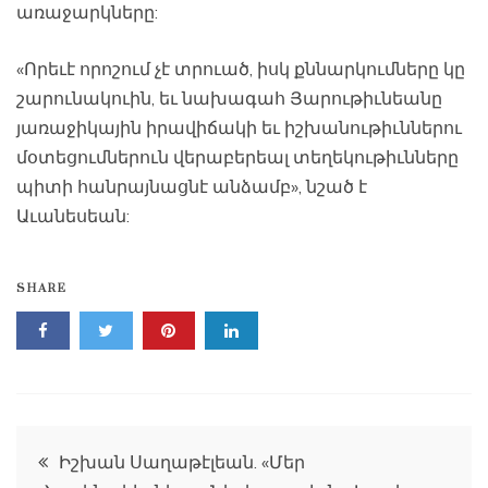
առաջարկները:
«Որեւէ որոշում չէ տրուած, իսկ քննարկումները կը
շարունակուին, եւ նախագահ Յարութիւնեանը
յառաջիկային իրավիճակի եւ իշխանութիւններու
մօտեցումներուն վերաբերեալ տեղեկութիւնները
պիտի հանրայնացնէ անձամբ», նշած է
Աւանեսեան:
SHARE
Գրառումների
Իշխան Սաղաթէլեան. «Մեր