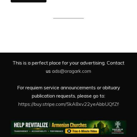
This is a perfect place for your advertising. Contact
us
ads@oragark.com
For requiem service announcements or obituary
publication requests, please go to:
https://buy.stripe.com/5kA8xv22yeAbbUQfZf