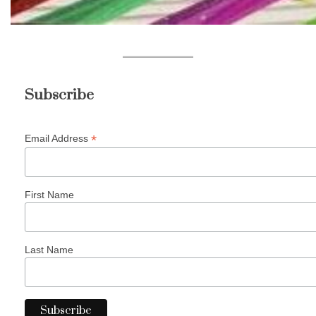
Subscribe
*
Email Address
First Name
Last Name