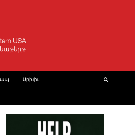
Կապ
Արխիւ