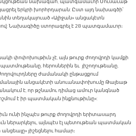
կուսակցութեան նախագահ, պատգամաւոր Մուսաւաթ
այացրել երկրի խորհրդարան: Ըստ այդ նախագծի՝
նին տեղակայուած «Ալիջան» անցակէտն
ով: Նախագիծը ստորագրել է 28 պատգամաւոր։
ակի փոփոխութիւն չէ, այն թուրք ժողովրդի կամքի
 պատմութեանը, հերոսներին եւ յիշողութեանը,
 ժողովուրդները ժամանակի ընթացքում
ահմանային անցակէտի անուանափոխումը Թալեաթ
նակում է, որ թշնամու դիմաց ամուր կանգնած
շմում է իր պատմական ինքնութիւնը»:
ւթիւն ունի ինչպէս թուրք ժողովրդի երիտասարդ
ն ներարկելու, այնպէս էլ պետութեան պատմական
նցեալը» յիշեցնելու համար։