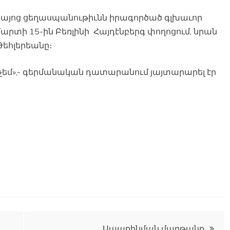
Հայոց ցեղասպանութիւնն իրագործած գլխաւոր
 մարտի 15-ին Բեռլինի Հայդէնբերգ փողոցում, նրան
Թեհլերեանը։
 չեմ»,- գերմանական դատարանում յայտարարել էր
Ապաքինման մաղթանք