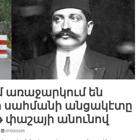
մ առաջարկում են
 սահմանի անցակէտը
թ փաշայի անունով
07/03/2025