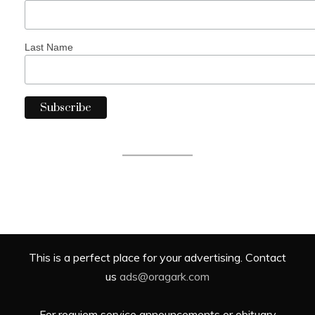
Last Name
This is a perfect place for your advertising. Contact
us
ads@oragark.com
For requiem service announcements or obituary