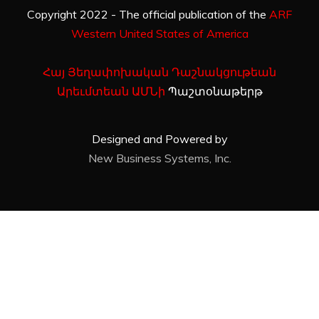
Copyright 2022 - The official publication of the
ARF
Western United States of America
Հայ Յեղափոխական Դաշնակցութեան
Արեւմտեան ԱՄՆի
Պաշտօնաթերթ
Designed and Powered by
New Business Systems, Inc.