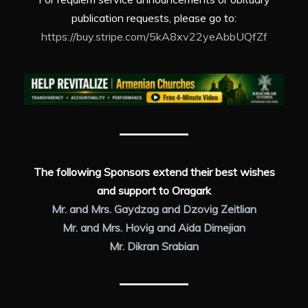
publication requests, please go to:
https://buy.stripe.com/5kA8xv22yeAbbUQfZf
The following Sponsors extend their best wishes
and support to Oragark
Mr. and Mrs. Gaydzag and Dzovig Zeitlian
Mr. and Mrs. Hovig and Aida Dimejian
Mr. Dikran Srabian