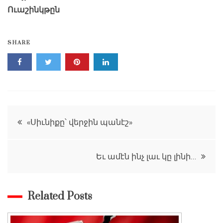
Ուաշինկթըն
SHARE
Post
«Սիւնիքը՝ վերջին պանէշ»
navigation
Եւ ամէն ինչ լաւ կը լինի…
Related Posts