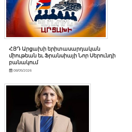
ՀՅԴ Արցախի երիտասարդական
միութեան եւ Ֆրանսիայի Նոր Սերունդի
բանակում
08/05/2026