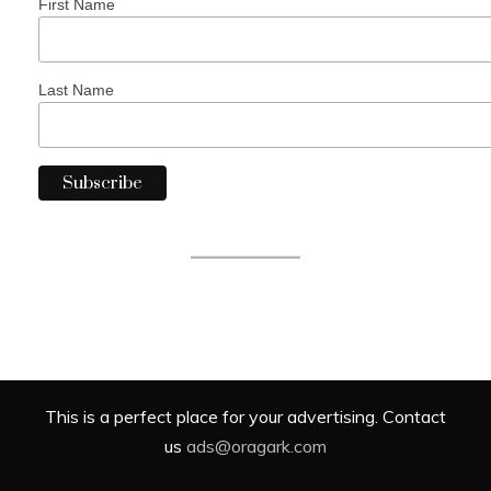
First Name
Last Name
This is a perfect place for your advertising. Contact
us
ads@oragark.com