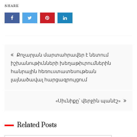
SHARE
Գրառումների
Քոչարյան մարտահրավեր է նետում
իշխանութիւնների խեղաթիւրումներին
նավարկումը
հանրային հեռուստատեսութեան
լայնածավալ հարցազրույցում
«Սիւնիքը՝ վերջին պանէշ»
Related Posts