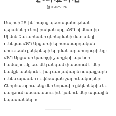
06/02/2026
Մայիսի 28-ին՝ հայոց պետականութեան
վերածննդի նուիրական օրը, ՀՅԴ հիմնադիր
Սիմոն Զաւարեանի գերեզմանի մօտ տեղի
ունեցաւ ՀՅԴ Արցախի երիտասարդական
միութեան ընկերների երդման արարողութիւնը։
ՀՅԴ Արցախի կառոյցի շարքերի այս նոր
համալրումը եւս մէկ անգամ փաստում է՝ մեր
կամքն աննկուն է, իսկ գաղափարն ու պայքարն
ունեն արժանի ու վճռական շարունակողներ։
Շնորհաւորում ենք մեր նորագիր ընկերներին եւ
մաղթում անսասանութիւն՝ յանուն մեր ազգային
նպատակների։