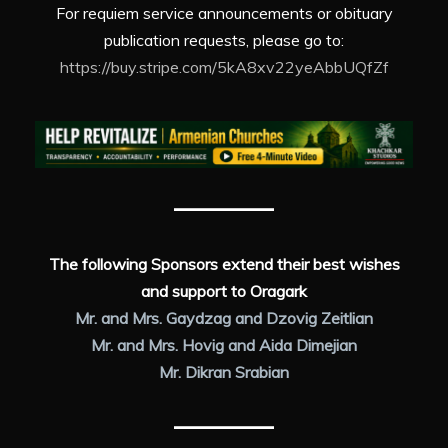
For requiem service announcements or obituary
publication requests, please go to:
https://buy.stripe.com/5kA8xv22yeAbbUQfZf
The following Sponsors extend their best wishes
and support to Oragark
Mr. and Mrs. Gaydzag and Dzovig Zeitlian
Mr. and Mrs. Hovig and Aida Dimejian
Mr. Dikran Srabian