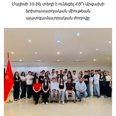
Մայիսի 10-ին տեղի է ունեցել ՀՅԴ Արցախի
երիտասարդական միութեան
պատգամաւորական ժողովը: