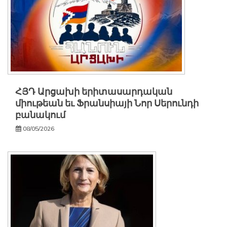
ՀՅԴ Արցախի երիտասարդական
միութեան եւ Ֆրանսիայի Նոր Սերունդի
բանակում
08/05/2026