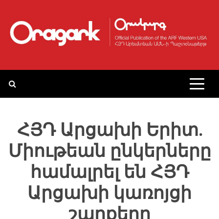
Skip
to
content
ՀՅԴ Արցախի Երիտ.
Միութեան ընկերները
համալրել են ՀՅԴ
Արցախի կառոյցի
շարքերը