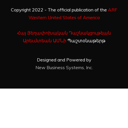
Copyright 2022 - The official publication of the
ARF
Western United States of America
Հայ Յեղափոխական Դաշնակցութեան
Արեւմտեան ԱՄՆի
Պաշտօնաթերթ
Designed and Powered by
New Business Systems, Inc.