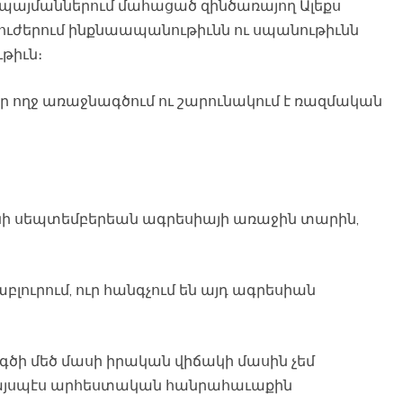
ն պայմաններում մահացած զինծառայող Ալեքս
 ուժերում ինքնաապանութիւնն ու սպանութիւնն
ւթիւն։
ր ողջ առաջնագծում ու շարունակում է ռազմական
անի սեպտեմբերեան ագրեսիայի առաջին տարին,
լուրում, ուր հանգչում են այդ ագրեսիան
ծի մեծ մասի իրական վիճակի մասին չեմ
 այսպէս արհեստական հանրահաւաքին