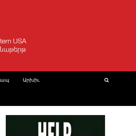
Կապ
Արխիւ