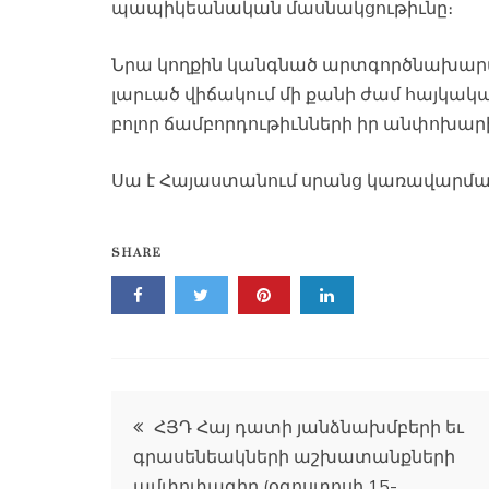
պապիկեանական մասնակցութիւնը։
Նրա կողքին կանգնած արտգործնախարարի
լարւած վիճակում մի քանի ժամ հայկակ
բոլոր ճամբորդութիւնների իր անփոխարի
Սա է Հայաստանում սրանց կառավարման 
SHARE
Գրառումների
ՀՅԴ Հայ դատի յանձնախմբերի եւ
գրասենեակների աշխատանքների
նավարկումը
ամփոփագիր (օգոստոսի 15-