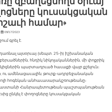
ը զբաղեցնողն օրւայ
ողոցները կուսակցական
շաւի համար»
09/17/2023
ւմ գրել է.
առնալ այսօրւայ (սեպտ. 25-ի) իշխանական
երւածներին, հնդիկ նիկոլականներին, մի փոքրիկ
ցներին պարտադրւած հաւաքի վայր քշելուն։
ի, ու ամենացաւալին, թուրք-ադրբեջանական
կոլի հոգեկան անհաւասարակշռութեանը։
Հայաստանի Հանրապետութեան պաշտպանութեան
սից ընկել է փողոցները կուսակցական