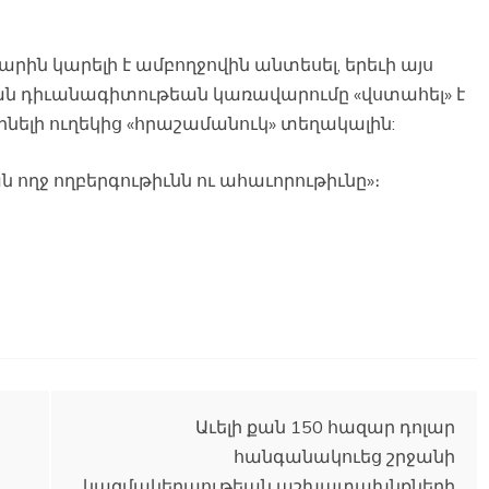
ն կարելի է ամբողջովին անտեսել, երեւի այս
ան դիւանագիտութեան կառավարումը «վստահել» է
նելի ուղեկից «հրաշամանուկ» տեղակալին:
ողջ ողբերգութիւնն ու ահաւորութիւնը»։
Աւելի քան 150 հազար դոլար
հանգանակուեց շրջանի
կազմակերպութեան աշխատախնքների