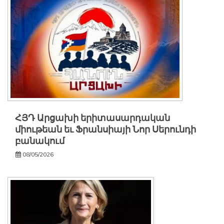
ՀՅԴ Արցախի երիտասարդական
միութեան եւ Ֆրանսիայի Նոր Սերունդի
բանակում
08/05/2026