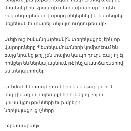
մօտեցել էին Արցախի պետնախարար Նժդեհ
Իսկանդարեանի վարորդ ընկերներին, նստեցրել
մեքենան եւ տարել անյայտ ուղղութեամբ։
Աւելի ուշ Իսկանդարեանին տեղեկացրել էին, որ
վարորդները Պետեկամուտների կոմիտէում են,
բայց նրանց թոյլ չեն տալիս կապի դուրս գալ, ոչ էլ
հիմքեր են ներկայացնում, թէ ինչ պատճառներով
են տեղափոխել։
Եւ նման հետապնդումների են ենթարկուում
ընդդիմադիր հայեացքներ ունեցող բոլոր
կուսակցութիւնների եւ խմբերի
ներկայացուցիչները:
«Հրապարակ»