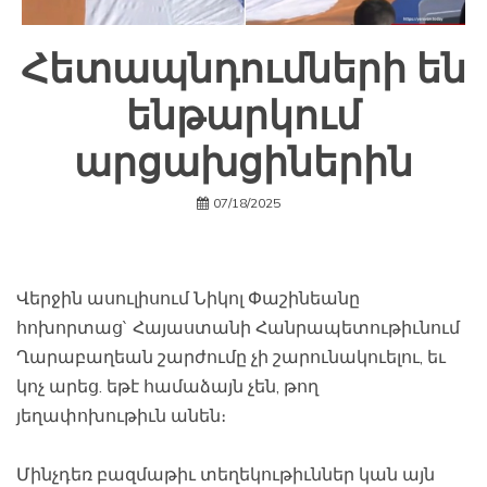
Հետապնդումների են
ենթարկում
արցախցիներին
07/18/2025
Վերջին ասուլիսում Նիկոլ Փաշինեանը
հոխորտաց` Հայաստանի Հանրապետութիւնում
Ղարաբաղեան շարժումը չի շարունակուելու, եւ
կոչ արեց. եթէ համաձայն չեն, թող
յեղափոխութիւն անեն։
Մինչդեռ բազմաթիւ տեղեկութիւններ կան այն