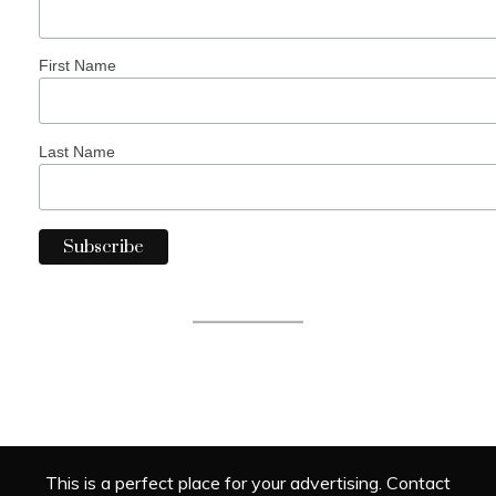
First Name
Last Name
This is a perfect place for your advertising. Contact