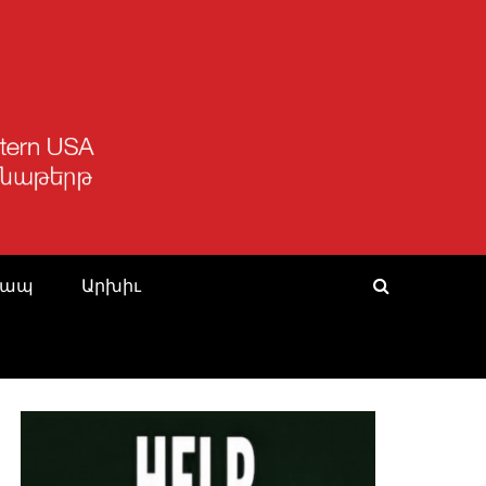
Կապ
Արխիւ