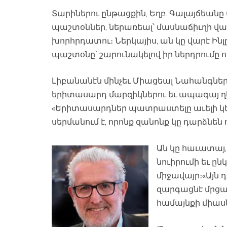
Տարիներու ընթացքին, Եղբ. Գալայճե
պաշտօններ, ներառեալ՝ մասնաճիւղի վ
խորհրդատու։ Ներկայիս, ան կը վարէ Ին
պաշտօնը՝ շարունակելով իր ներդրումը 
Լիբանանէն մինչեւ Միացեալ Նահանգներ,
երիտասարդ մարզիկներու եւ ապագայ 
«Երիտասարդներ պատրաստելը աւելի կե
սերմանում է, որոնք զանոնք կը դարձնեն
Ան կը հաւատայ,
նուիրումի եւ ը
միջավայր։«Այն 
զարգացնէ մրցա
համայնքի միասն