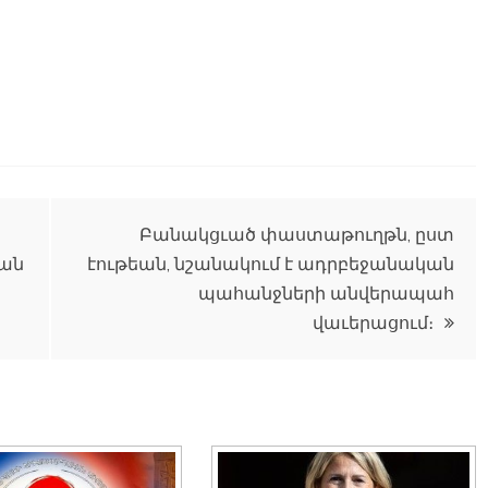
Բանակցւած փաստաթուղթն, ըստ
եան
էութեան, նշանակում է ադրբեջանական
պահանջների անվերապահ
վաւերացում։