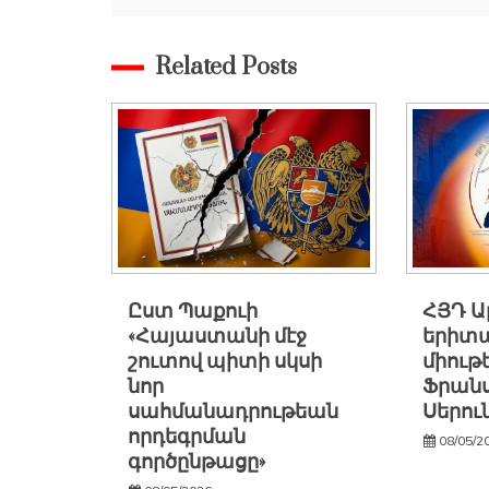
Related Posts
Ըստ Պաքուի
ՀՅԴ 
«Հայաստանի մէջ
երիտ
շուտով պիտի սկսի
միութ
նոր
Ֆրանս
սահմանադրութեան
Սերու
որդեգրման
08/05/2
գործընթացը»