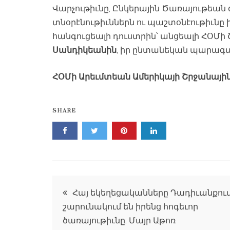
Վարչութիւնը, Ընկերային Ծառայութեան
տնօրէնութիւններն ու պաշտօնէութիւնը 
հանգուցեալի դուստրին՝ անցեալի ՀՕՄ
Սանդիկեանին
, իր ընտանեկան պարագա
ՀՕՄի Արեւմտեան Ամերիկայի Շրջանային
SHARE
Գրառումների
Հայ եկեղեցականները Դադիւանքու
շարունակում են իրենց հոգեւոր
նավարկումը
ծառայութիւնը. Մայր Աթոռ