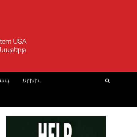
Կապ
Արխիւ