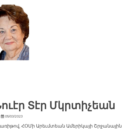
ւէր Տէր Մկրտիչեան
05/03/2023
առիթով, ՀՕՄի Արեւմտեան Ամերիկայի Շրջանային