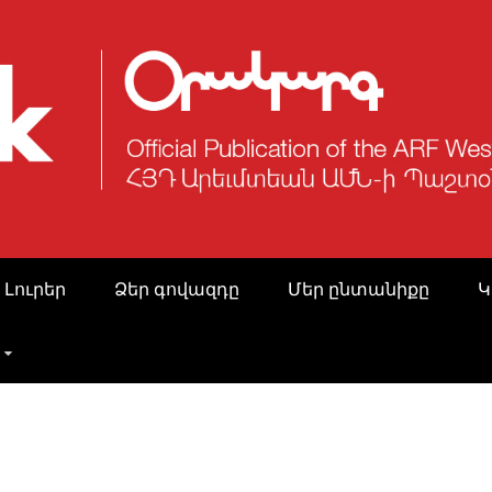
 Լուրեր
Ձեր գովազդը
Մեր ընտանիքը