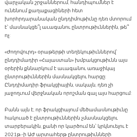
վարչական շրջաններում, հանդիպումներ է
ունենում քաղաքացիների հետ
խորհրդարանական ընդդիմութիւնը դեռ մտորում
է՝ մասնակցե՞լ աւագանու ընտրութիւններին, թե՞
ոչ:
«Ժողովուրդ» օրաթերթի տեղեկութիւններով՝
ընդդիմադիր «Հայաստան» խմբակցութիւնն այս
օրերին քննարկում է աւագանու առաջիկայ
ընտրութիւններին մասնակցելու հարցը:
Ընդդիմադիր ֆրակցիային, սակայն, դեռ չի
յաջողւում վերջնական որոշման գալ այս հարցում:
Բանն այն է, որ ֆրակցիայում մեծամասնութիւնը
հակուած է ընտրութիւններին չմասնակցելու
տարբերակին, քանի որ կարծում են՝ կրկնուելու է
2021թ.-ի ԱԺ արտահերթ ընտրութիւնների