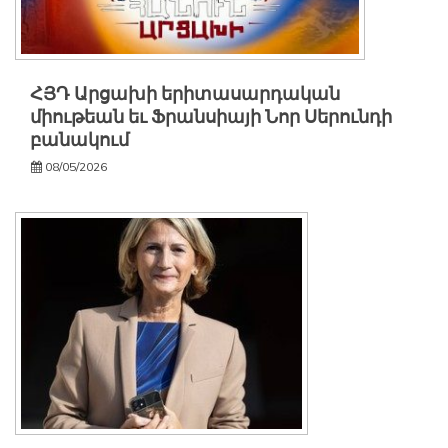
ՀՅԴ Արցախի երիտասարդական
միութեան եւ Ֆրանսիայի Նոր Սերունդի
բանակում
08/05/2026