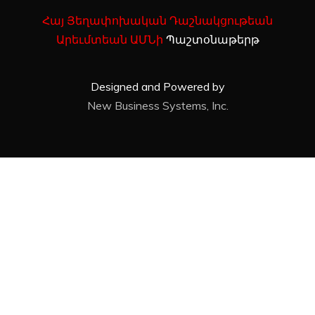
Հայ Յեղափոխական Դաշնակցութեան
Արեւմտեան ԱՄՆի
Պաշտօնաթերթ
Designed and Powered by
New Business Systems, Inc.