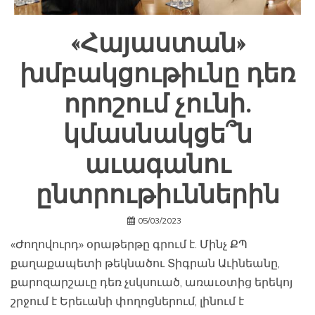
«Հայաստան»
խմբակցութիւնը դեռ
որոշում չունի.
կմասնակցե՞ն
աւագանու
ընտրութիւններին
05/03/2023
«Ժողովուրդ» օրաթերթը գրում է. Մինչ ՔՊ
քաղաքապետի թեկնածու Տիգրան Աւինեանը,
քարոզարշաւը դեռ չսկսուած, առաւօտից երեկոյ
շրջում է Երեւանի փողոցներում, լինում է