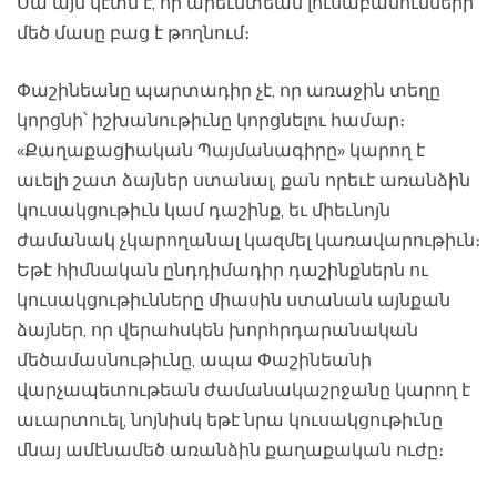
Սա այն կէտն է, որ արեւմտեան լուսաբանումների
մեծ մասը բաց է թողնում։
Փաշինեանը պարտադիր չէ, որ առաջին տեղը
կորցնի՝ իշխանութիւնը կորցնելու համար։
«Քաղաքացիական Պայմանագիրը» կարող է
աւելի շատ ձայներ ստանալ, քան որեւէ առանձին
կուսակցութիւն կամ դաշինք, եւ միեւնոյն
ժամանակ չկարողանալ կազմել կառավարութիւն։
Եթէ հիմնական ընդդիմադիր դաշինքներն ու
կուսակցութիւնները միասին ստանան այնքան
ձայներ, որ վերահսկեն խորհրդարանական
մեծամասնութիւնը, ապա Փաշինեանի
վարչապետութեան ժամանակաշրջանը կարող է
աւարտուել, նոյնիսկ եթէ նրա կուսակցութիւնը
մնայ ամէնամեծ առանձին քաղաքական ուժը։