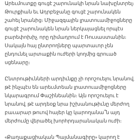
Արեւմուտքը գուցէ շարունակի նրան նախընտրել։
Թուրքիան եւ Ադրբեջանը գուցէ շարունակեն
շահել նրանից։ Միջազգային լրատուամիջոցները
գուցէ շարունակեն նրան ներկայացնել որպէս
բարեփոխիչ, որը դիմադրում է Ռուսաստանին։
Սակայն հայ ընտրողները պարտաւոր չեն
ընդունել արտաքին ուժերի կողմից գրուած
սցենարը։
Ընտրութիւնների արդիւնքը չի որոշուելու նրանով,
թէ ինչպէս են արեւմտեան լրատուամիջոցները
նկարագրում Փաշինեանին։ Այն որոշուելու է
նրանով, թէ արդեօք նրա իշխանութիւնը մերժող
բաւարար թուով հայեր կը կարողանա՞ն այդ
մերժումը վերածել խորհրդարանական ուժի։
«Քաղաքացիական Պայմանագիրը» կարող է