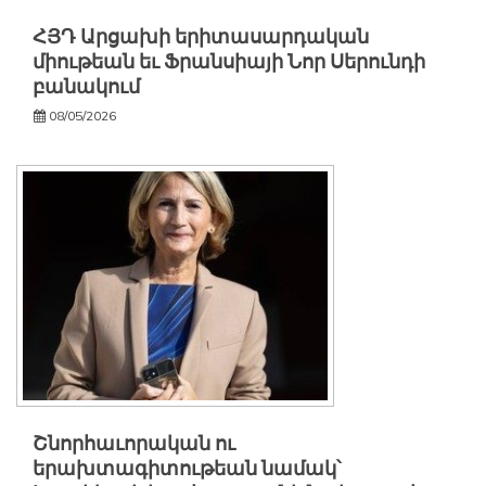
ՀՅԴ Արցախի երիտասարդական
միութեան եւ Ֆրանսիայի Նոր Սերունդի
բանակում
08/05/2026
Շնորհաւորական ու
երախտագիտութեան նամակ՝