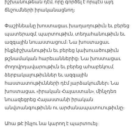
իշխանութեան դէմ, որը գործել է որպէս այդ
ճնշումների իրականացնող։
Փաշինեանը խոստացաւ խաղաղութիւն եւ բերեց
պատերազմ, պարտութիւն, տեղահանութիւն եւ
ազգային նուաստացում։ Նա խոստացաւ
ինքնիշխանութիւն եւ բերեց կախուածութիւն
թշնամական հարեւաններից։ Նա խոստացաւ
ժողովրդավարութիւն եւ բերեց ահաբեկում,
ձերբակալութիւններ եւ ազգային
հաստատութիւնների դէմ յարձակումներ։ Նա
խոստացաւ «իրական Հայաստան», մինչդեռ
նուազեցրեց Հայաստանի իրական
անվտանգութիւնն ու արժանապատուութիւնը։
Ահա թէ ինչու նա կարող է պարտուել։