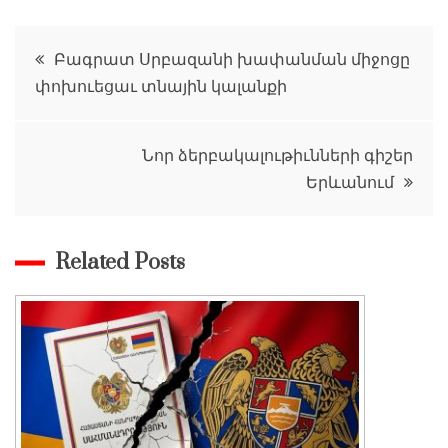
Գրառումների
Բագրատ Սրբազանի խափանման միջոցը
փոխուեցաւ տնային կալանքի
նավարկումը
Նոր ձերբակալութիւնների գիշեր
Երևանում
Related Posts