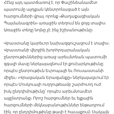
Հէնց այդ պատճառով է, որ Փաշինեանամէտ
պատումը այդքան կենտրոնացած է այն
հարցումների վրայ, որոնք «Քաղաքացիական
Պայմանագրին» առաջին տեղում են ցոյց տալիս։
Առաջին տեղը նոյնը չէ, ինչ իշխանութիւնը։
Վրաստանը կարեւոր նախազգուշացում է տալիս։
Վրաստանի վերջին խորհրդարանական
ընտրութիւններից առաջ արեւմտեան պատումի
զգալի մասը ներկայացնում էր քուէարկութիւնը
որպէս ընտրութիւն Եւրոպայի եւ Ռուսաստանի
միջեւ։ «Վրացական Երազանքը» ներկայացւում էր
որպէս Մոսկուայի ուղղութեամբ շարժուող ուժ,
իսկ ընդդիմութիւնը՝ որպէս արեւմտամէտ
այլընտրանք։ Որոշ հարցումներ եւ ելքային
հարցումների մեկնաբանութիւններ ենթադրում
էին, որ ընդդիմութիւնը թափ է հաւաքում։ Սակայն