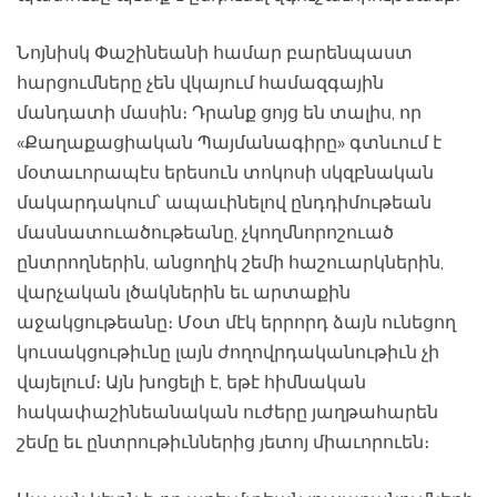
Նոյնիսկ Փաշինեանի համար բարենպաստ
հարցումները չեն վկայում համազգային
մանդատի մասին։ Դրանք ցոյց են տալիս, որ
«Քաղաքացիական Պայմանագիրը» գտնւում է
մօտաւորապէս երեսուն տոկոսի սկզբնական
մակարդակում՝ ապաւինելով ընդդիմութեան
մասնատուածութեանը, չկողմնորոշուած
ընտրողներին, անցողիկ շեմի հաշուարկներին,
վարչական լծակներին եւ արտաքին
աջակցութեանը։ Մօտ մէկ երրորդ ձայն ունեցող
կուսակցութիւնը լայն ժողովրդականութիւն չի
վայելում։ Այն խոցելի է, եթէ հիմնական
հակափաշինեանական ուժերը յաղթահարեն
շեմը եւ ընտրութիւններից յետոյ միաւորուեն։