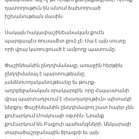
դատողութիւն են անում ձախողուած
իշխանութեան մասին։
Սակայն հակափաշինեանական քուէն
պարզապէս ռուսամէտ քուէ չէ։ Սա է այն սուտը,
որի վրայ կառուցուած է ամբողջ պատումը։
Փաշինեանին ընդդիմանալը, առաջին հերթին,
ընդդիմանալ է պարտութեանը,
յանձնուողականութեանը եւ թուրք-
ադրբեջանական օրակարգին, որը Հայաստանի
վրայ պարտադրւում է «խաղաղութիւն» պիտակի
ներքոյ։ Փաշինեանին ընդդիմացող շատ հայեր չեն
քուէարկում Մոսկուայի օգտին։ Նրանք
քուէարկում են Բաքուի պահանջների, Անկարայի
տարածաշրջանային ծրագրի եւ այն