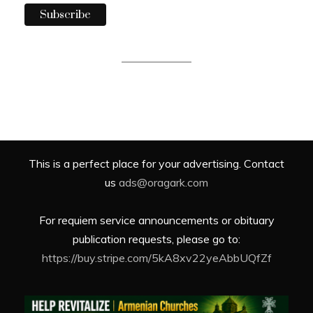
This is a perfect place for your advertising. Contact
us
ads@oragark.com
For requiem service announcements or obituary
publication requests, please go to:
https://buy.stripe.com/5kA8xv22yeAbbUQfZf