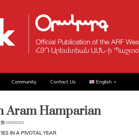
Community
Contact Us
English
th Aram Hamparian
02/03/2021
ES IN A PIVOTAL YEAR