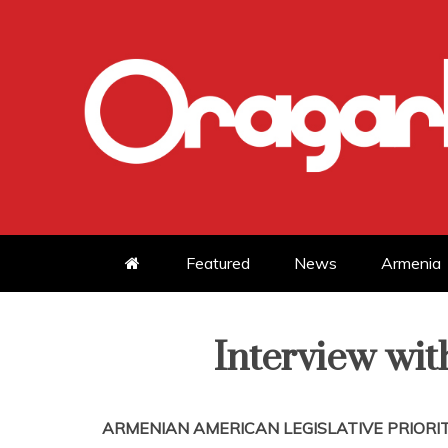
Skip
to
content
Featured
News
Armenia
Interview wi
ARMENIAN AMERICAN LEGISLATIVE PRIORITI