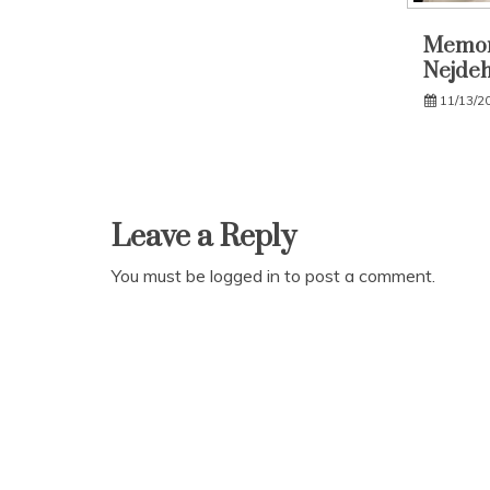
Memori
Nejde
11/13/2
Leave a Reply
You must be
logged in
to post a comment.