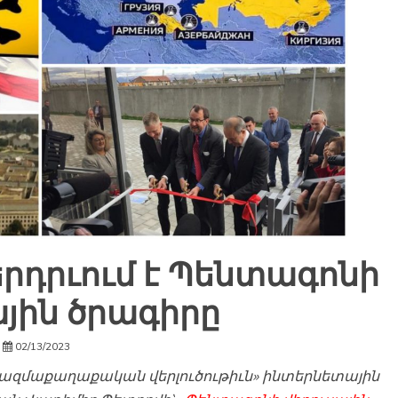
րդրւում է Պենտագոնի
ային ծրագիրը
02/13/2023
Ռազմաքաղաքական վերլուծութիւն» ինտերնետային